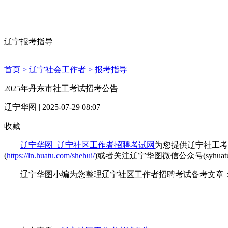
辽宁报考指导
首页 >
辽宁社会工作者 >
报考指导
2025年丹东市社工考试招考公告
辽宁华图 | 2025-07-29 08:07
收藏
辽宁华图_辽宁社区工作者招聘考试网
为您提供辽宁社工考
(
https://ln.huatu.com/shehui/
)或者关注辽宁华图微信公众号(syhuat
辽宁华图小编为您整理辽宁社区工作者招聘考试备考文章：2