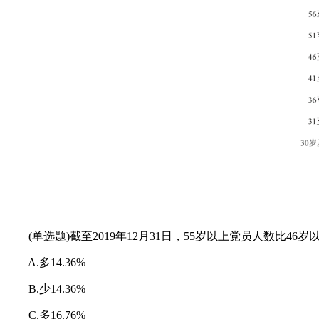
(单选题)截至2019年12月31日，55岁以上党员人数比46
A.多14.36%
B.少14.36%
C.多16.76%