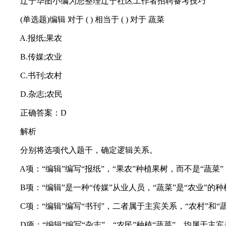
辽宁华图小编为您整理辽宁社区工作者招聘备考技巧
(单选题)编辑 对于 ( ) 相当于 ( ) 对于 蔬菜
A.报纸;果农
B.传媒;农业
C.书刊;农村
D.杂志;农民
正确答案：D
解析
分别将选项代入题干，确定逻辑关系。
A项：“编辑”编写“报纸”，“果农”种植果树，而不是“蔬菜
B项：“编辑”是一种“传媒”从业人员，“蔬菜”是“农业”的
C项：“编辑”编写“书刊”，二者属于主宾关系，“农村”和“
D项：“编辑”编写“杂志”，“农民”种植“蔬菜”，均属于主