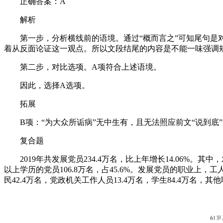
正确答案：A
解析
第一步，分析横线前的语境。通过“概而言之”可知尾句是对
着从反面论证这一观点。所以文段结尾的内容是不能一味强调规
第二步，对比选项。A项符合上述语境。
因此，选择A选项。
拓展
B项：“为大众所诟病”无中生有，且无法照应前文“说到底”。
复合题
2019年共发展党员234.4万名，比上年增长14.06%。其中，发展
以上学历的党员106.8万名，占45.6%。发展党员的职业上，
民42.4万名，党政机关工作人员13.4万名，学生84.4万名，其他