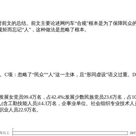
前文的总结。前文主要论述网约车“合规”根本是为了保障民众
矩而忘记“人”，这种做法是忽略了根本。
C项：忽略了“民众”“人”这一主体，且“形同虚设”语义过重。
女党员99.4万名，占42.4%;发展少数民族党员23.6万名，占10.
工人(含工勤技能人员)14.3万名，企事业单位、社会组织专业技术人
职业人员22.9万名。