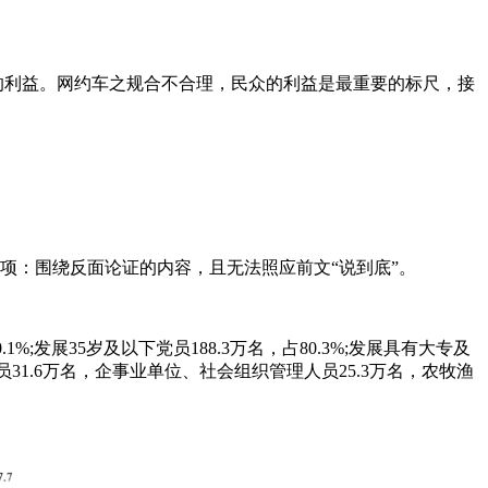
的利益。网约车之规合不合理，民众的利益是最重要的标尺，接
D项：围绕反面论证的内容，且无法照应前文“说到底”。
1%;发展35岁及以下党员188.3万名，占80.3%;发展具有大专及
员31.6万名，企事业单位、社会组织管理人员25.3万名，农牧渔