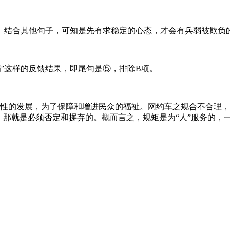
结合其他句子，可知是先有求稳定的心态，才会有兵弱被欺负的
这样的反馈结果，即尾句是⑤，排除B项。
性的发展，为了保障和增进民众的福祉。网约车之规合不合理，
是必须否定和摒弃的。概而言之，规矩是为“人”服务的，一味强调规矩