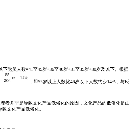
党员人数=41至45岁+36至40岁+31至35岁+30岁及以下。根据
，即55岁以上人数比46岁以下人数约少14%，与
理者并非是导致文化产品低俗化的原因，文化产品的低俗化是由
导致文化产品低俗化。