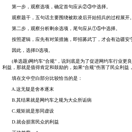
第一步，观察选项，确定首句应从②③中选择。
观察题干，五句话主要围绕被欺凌后开始招兵的过程展开。
第二步，观察分析剩余选项，尾句应从①⑤中选择。
按照逻辑，应先有对策措施，即招募武丁，才会有边疆安宁
因此，选择D选项。
(单选题)网约车“合规”，说到底是为了促进网约车行业更良
利益，那就是值得肯定和鼓励的，如果“合规”伤害了民众利益，那就
填在文中空白部分比较恰当的是：
A.这无疑是舍本逐末
B.其结果就是网约车之规为大众所诟病
C.规矩就是形同虚设
D.就会损害民众的利益