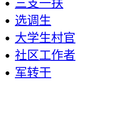
三支一扶
选调生
大学生村官
社区工作者
军转干