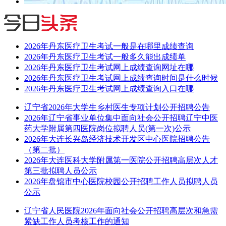
2026年丹东医疗卫生考试一般是在哪里成绩查询
2026年丹东医疗卫生考试一般多久能出成绩单
2026年丹东医疗卫生考试网上成绩查询网址在哪
2026年丹东医疗卫生考试网上成绩查询时间是什么时候
2026年丹东医疗卫生考试网上成绩查询入口在哪
辽宁省2026年大学生乡村医生专项计划公开招聘公告
2026年辽宁省事业单位集中面向社会公开招聘辽宁中医
药大学附属第四医院岗位拟聘人员(第一次)公示
2026年大连长兴岛经济技术开发区中心医院招聘公告
（第二批）
2026年大连医科大学附属第一医院公开招聘高层次人才
第三批拟聘人员公示
2026年盘锦市中心医院校园公开招聘工作人员拟聘人员
公示
辽宁省人民医院2026年面向社会公开招聘高层次和急需
紧缺工作人员考核工作的通知