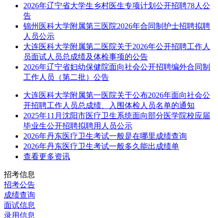
2026年辽宁省大学生乡村医生专项计划公开招聘78人公
告
锦州医科大学附属第三医院2026年合同制护士招聘拟聘
人员公示
大连医科大学附属第二医院关于2026年公开招聘工作人
员面试人员总成绩及体检事项的公告
2026年辽宁省妇幼保健院面向社会公开招聘编外合同制
工作人员（第二批）公告
大连医科大学附属第一医院关于公布2026年面向社会公
开招聘工作人员总成绩、入围体检人员名单的通知
2025年11月沈阳市医疗卫生系统面向部分医学院校应届
毕业生公开招聘拟聘用人员公示
2026年丹东医疗卫生考试一般是在哪里成绩查询
2026年丹东医疗卫生考试一般多久能出成绩单
查看更多资讯
招考信息
招考公告
成绩查询
面试信息
录用信息