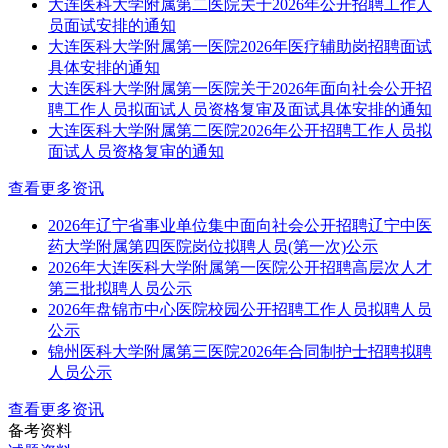
大连医科大学附属第二医院关于2026年公开招聘工作人
员面试安排的通知
大连医科大学附属第一医院2026年医疗辅助岗招聘面试
具体安排的通知
大连医科大学附属第一医院关于2026年面向社会公开招
聘工作人员拟面试人员资格复审及面试具体安排的通知
大连医科大学附属第二医院2026年公开招聘工作人员拟
面试人员资格复审的通知
查看更多资讯
2026年辽宁省事业单位集中面向社会公开招聘辽宁中医
药大学附属第四医院岗位拟聘人员(第一次)公示
2026年大连医科大学附属第一医院公开招聘高层次人才
第三批拟聘人员公示
2026年盘锦市中心医院校园公开招聘工作人员拟聘人员
公示
锦州医科大学附属第三医院2026年合同制护士招聘拟聘
人员公示
查看更多资讯
备考资料