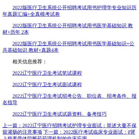
2022版医疗卫生系统公开招聘考试用书护理学专业知识历
年真题汇编+全真模考试卷
2022版医疗卫生系统公开招聘考试用书医学基础知识 教
材+历年 2本
2022版医疗卫生系统公开招聘考试用书医学基础知识+公
共基础知识 教材+真题4本
相关信息推荐：
2022辽宁医疗卫生考试笔试课程
2022辽宁医疗卫生考试面试课程
2022辽宁医疗卫生考试招考公告、职位表、
招考条件、报
名指导
2022辽宁医疗卫生考试试题资料、
备考技巧
上一篇：2022辽宁医疗招聘考试护理专业面试：简述大量不保
留灌肠的注意事项
下一篇：2022医疗考试临床专业面试：β肾
上腺素受体阻断药药理机制的临床应用