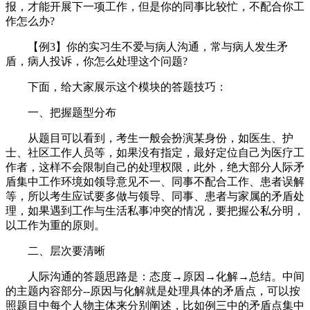
报，才能开展下一项工作，但是你的同事比较忙，不配合你工
作怎么办?
【例3】你的实习生不爱与病人沟通，常与病人发生矛
盾，病人投诉，你怎么处理这个问题?
下面，给大家展示这个模块的答题技巧：
一、把握题型分布
从题目可以看到，考生一般会扮演某身份，如医生、护
士、社区工作人员等，如果没有指定，最好定位自己为医疗工
作者，这样不会限制自己的处理权限，此外，绝大部分人际矛
盾集中工作环境如领导意见不一、同事不配合工作、患者误解
等，所以考生应试要多做与领导、同事、患者与家属的矛盾处
理，如果遇到工作与生活私事冲突的情况，要把握公私分明，
以工作为重的原则。
二、层次要清晰
人际沟通的答题思路是：态度→原因→化解→总结。中间
的主题内容部分--原因与化解就是处理具体的矛盾点，可以按
照题目中每个人物主体来分别阐述，比如例三中的矛盾点集中