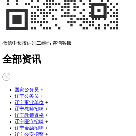
微信中长按识别二维码 咨询客服
全部资讯
国家公务员
+
辽宁公务员
+
辽宁事业单位
+
辽宁教师招聘
+
辽宁教师资格
+
辽宁医疗招聘
+
辽宁金融招聘
+
辽宁公安招警
+