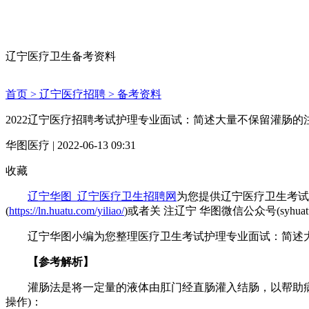
辽宁医疗卫生备考资料
首页 >
辽宁医疗招聘 >
备考资料
2022辽宁医疗招聘考试护理专业面试：简述大量不保留灌肠的
华图医疗 | 2022-06-13 09:31
收藏
辽宁华图_辽宁医疗卫生招聘网
为您提供辽宁医疗卫生考试
(
https://ln.huatu.com/yiliao/
)或者关 注辽宁 华图微信公众号(syhuatu
辽宁华图小编为您整理医疗卫生考试护理专业面试：简述大
【参考解析】
灌肠法是将一定量的液体由肛门经直肠灌入结肠，以帮助病人
操作)：