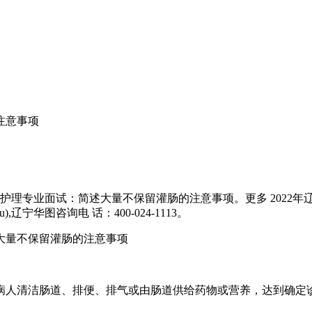
注意事项
护理专业面试：简述大量不保留灌肠的注意事项。更多 2022
),辽宁华图咨询电 话：400-024-1113。
量不保留灌肠的注意事项
清洁肠道、排便、排气或由肠道供给药物或营养，达到确定诊