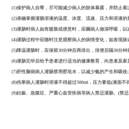
(1)保护病人自尊，尽可能减少病人的肢体暴露，并防止着凉
(2)准确掌握灌肠溶液的温度、浓度、流速、压力和溶液的
(3)灌肠时病人如有腹胀或便意时，应嘱病人做深呼吸，以
(4)灌肠过程中应随时注意观察病人的病情变化，如发现脉
(5)降温灌肠时，应保留30分钟后再排出，排便后隔30分钟
(6)灌肠完毕后给予患者进行适当的健康教育，向患者及家
(7)肝性脑病病人灌肠禁用肥皂水，以减少氨的产生和吸收;
(8)伤寒病人灌肠时溶液不得超过500ml，压力要低(液面不得超
(9)妊娠、急腹症、严重心血管疾病等病人禁忌灌肠。(禁忌