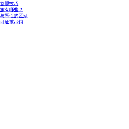
配答题技巧
措施有哪些？
性与恶性的区别
许可证被吊销