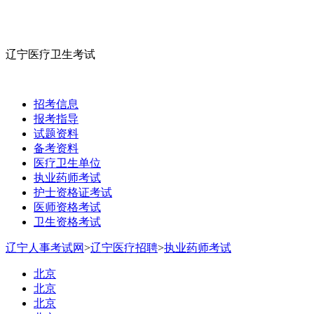
辽宁医疗卫生考试
招考信息
报考指导
试题资料
备考资料
医疗卫生单位
执业药师考试
护士资格证考试
医师资格考试
卫生资格考试
辽宁人事考试网
>
辽宁医疗招聘
>
执业药师考试
北京
北京
北京