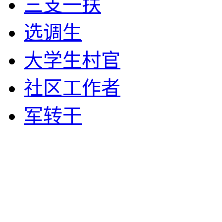
三支一扶
选调生
大学生村官
社区工作者
军转干