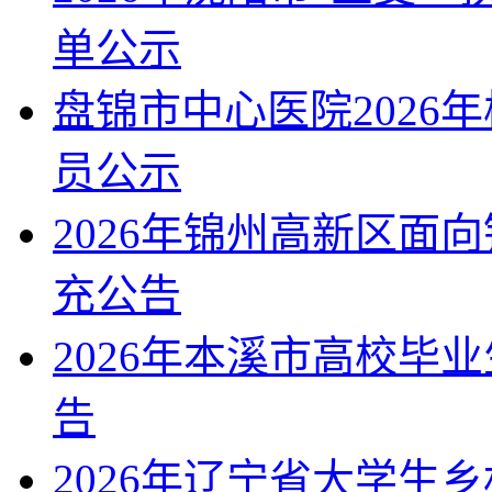
单公示
盘锦市中心医院2026
员公示
2026年锦州高新区面
充公告
2026年本溪市高校毕
告
2026年辽宁省大学生