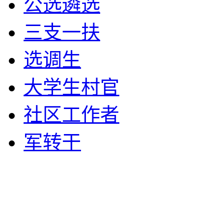
公选遴选
三支一扶
选调生
大学生村官
社区工作者
军转干