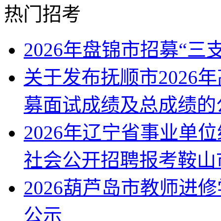
热门招考
2026年盘锦市招募“
关于发布抚顺市2026
募面试成绩及总成绩的
2026年辽宁省事业单
社会公开招聘报考鞍山
2026葫芦岛市教师进
公示