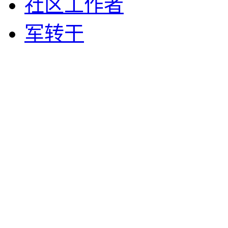
社区工作者
军转干