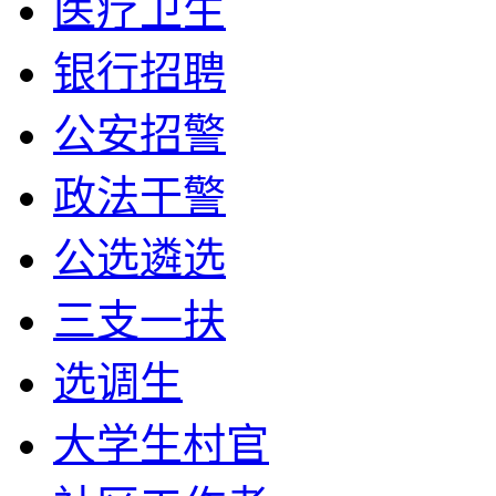
医疗卫生
银行招聘
公安招警
政法干警
公选遴选
三支一扶
选调生
大学生村官