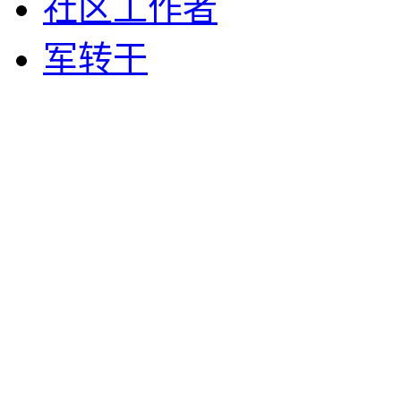
社区工作者
军转干