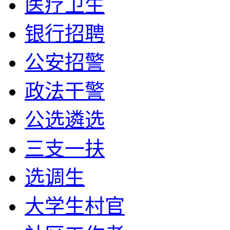
医疗卫生
银行招聘
公安招警
政法干警
公选遴选
三支一扶
选调生
大学生村官