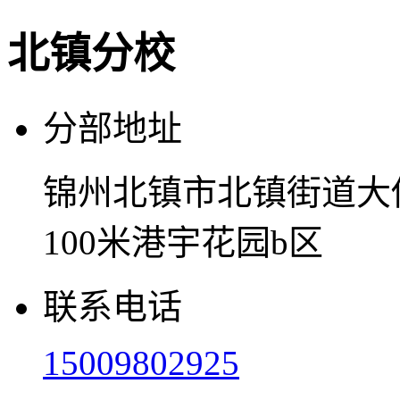
北镇分校
分部地址
锦州北镇市北镇街道大
100米港宇花园b区
联系电话
15009802925