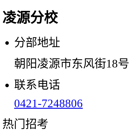
凌源分校
分部地址
朝阳凌源市东风街18号
联系电话
0421-7248806
热门招考