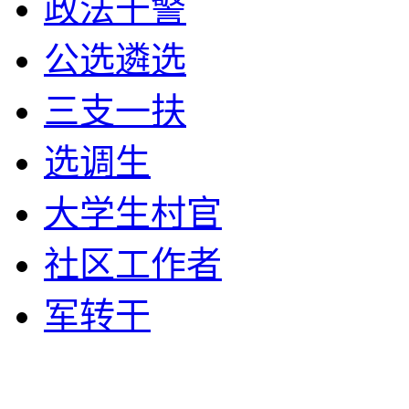
政法干警
公选遴选
三支一扶
选调生
大学生村官
社区工作者
军转干