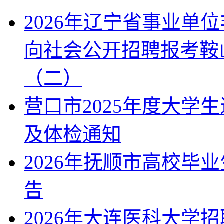
2026年辽宁省事业单
向社会公开招聘报考鞍
（二）
营口市2025年度大学
及体检通知
2026年抚顺市高校毕
告
2026年大连医科大学