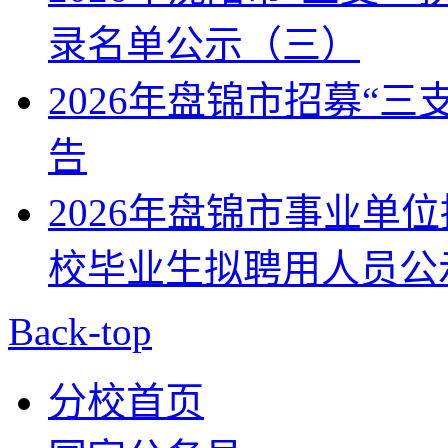
录名单公示（三）
2026年盘锦市招募“
告
2026年盘锦市事业单位
校毕业生拟聘用人员公
Back-top
分校首页