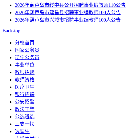
2026年葫芦岛市绥中县公开招聘事业编教师110公告
2026年葫芦岛市建昌县招聘事业编教师100人公告
2026年葫芦岛市兴城市招聘事业编教师100人公告
Back-top
分校首页
国家公务员
辽宁公务员
事业单位
教师招聘
教师资格
医疗卫生
银行招聘
公安招警
政法干警
公选遴选
三支一扶
选调生