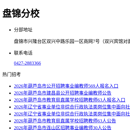
盘锦分校
分部地址
盘锦市兴隆台区双兴中路乐园一区商网7号（双兴宾馆对面
联系电话
0427-2883366
热门招考
2026年葫芦岛市公开招聘事业编教师569人报名入口
2026年葫芦岛市建昌县公开招聘事业编教师公告
2026年葫芦岛市教育局直属学校招聘教师63人报名入口
2026年辽宁省事业单位非综合行政执法类岗位集中面向
2026年辽宁省事业单位非综合行政执法类岗位集中面向
2026年葫芦岛市教育局直属学校招聘教师63人公告
2026年葫芦岛市连山区招聘事业编教师30人公告