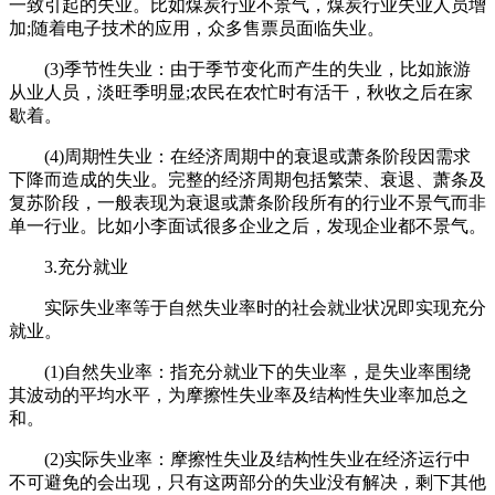
一致引起的失业。比如煤炭行业不景气，煤炭行业失业人员增
加;随着电子技术的应用，众多售票员面临失业。
(3)季节性失业：由于季节变化而产生的失业，比如旅游
从业人员，淡旺季明显;农民在农忙时有活干，秋收之后在家
歇着。
(4)周期性失业：在经济周期中的衰退或萧条阶段因需求
下降而造成的失业。完整的经济周期包括繁荣、衰退、萧条及
复苏阶段，一般表现为衰退或萧条阶段所有的行业不景气而非
单一行业。比如小李面试很多企业之后，发现企业都不景气。
3.充分就业
实际失业率等于自然失业率时的社会就业状况即实现充分
就业。
(1)自然失业率：指充分就业下的失业率，是失业率围绕
其波动的平均水平，为摩擦性失业率及结构性失业率加总之
和。
(2)实际失业率：摩擦性失业及结构性失业在经济运行中
不可避免的会出现，只有这两部分的失业没有解决，剩下其他