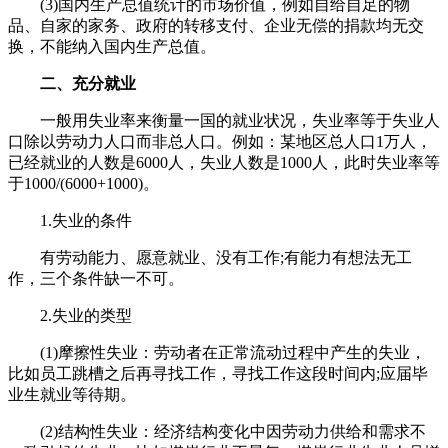
(3)国内生产总值统计的市场价值，例如自给自足的物
品、自家的家务、政府的转移支付、企业无偿的捐款均无交
换，不能纳入国内生产总值。
二、充分就业
一般用失业率来衡量一国的就业状况，失业率等于失业人
口除以劳动力人口而非总人口。例如：某地区总人口1万人，
已经就业的人数是6000人，失业人数是1000人，此时失业率等
于1000/(6000+1000)。
1.失业的条件
有劳动能力、愿意就业、没有工作;有能力有想法无工
作，三个条件缺一不可。
2.失业的类型
(1)摩擦性失业：劳动者在正常流动过程中产生的失业，
比如员工跳槽之后再寻找工作，寻找工作这段时间内;应届毕
业生就业等待期。
(2)结构性失业：经济结构变化中因劳动力供给和需求不