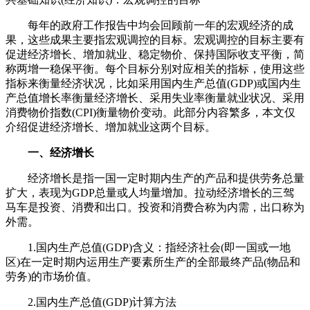
每年的政府工作报告中均会回顾前一年的宏观经济的成
果，这些成果主要指宏观调控的目标。宏观调控的目标主要有
促进经济增长、增加就业、稳定物价、保持国际收支平衡，简
称两增一稳保平衡。每个目标分别对应相关的指标，使用这些
指标来衡量经济状况，比如采用国内生产总值(GDP)或国内生
产总值增长率衡量经济增长、采用失业率衡量就业状况、采用
消费物价指数(CPI)衡量物价变动。此部分内容繁多，本文仅
介绍促进经济增长、增加就业这两个目标。
一、经济增长
经济增长是指一国一定时期内生产的产品和提供劳务总量
扩大，表现为GDP总量或人均量增加。拉动经济增长的三驾
马车是投资、消费和出口。投资和消费合称为内需，出口称为
外需。
1.国内生产总值(GDP)含义：指经济社会(即一国或一地
区)在一定时期内运用生产要素所生产的全部最终产品(物品和
劳务)的市场价值。
2.国内生产总值(GDP)计算方法