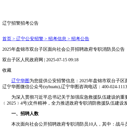
辽宁招警招考公告
首页 >
辽宁公安招警 >
招考信息 >
招考公告
2025年盘锦市双台子区面向社会公开招聘政府专职消防员公告
双台子区人民政府网 | 2025-07-15 09:18
收藏
辽宁华图
为您提供公安招警信息：2025年盘锦市双台子
辽宁华图微信公众号(syhuatu),辽宁华图咨询电话：400-024-111
为深入贯彻习近平总书记关于加强应急救援队伍建设的重要指
﹝2025﹞4号)文件精神，全力推进政府专职消防救援队伍
一、招聘人数
本次面向社会公开招聘政府专职消防员10人，其中：战斗员