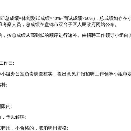
总成绩=体能测试成绩×40%+面试成绩×60%)，总成绩如存
拟考察人员，总成绩在盘锦市双台子区人民政府网站公布。
，按总成绩从高到低的顺序进行递补。由招聘工作领导小组向其
工作日;
小组办公室负责调查核实，提出意见并报招聘工作领导小组审定
补;
限内;
，予以解聘;
聘用，不合格的，取消聘用资格;