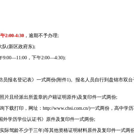
:00-4:30
，逾期不予办理;
(新区政府东);
11:00，下午2:00—4:30);
登记表》一式两份(附件1)。报名人员自行到盘锦市双台子区人民政府网站(
照片且经派出所盖章的户籍证明原件)及复印件一式两份;
网址：http://www.chsi.com.cn/)一式两份，高中学
国外学历学位认证书》原件及复印件一式两份;
实际驾龄不少于三年)等其他资格证明材料原件及复印件一式两份