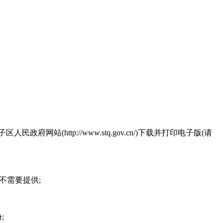
http://www.stq.gov.cn/)下载并打印电子版(请
历不需要提供;
;