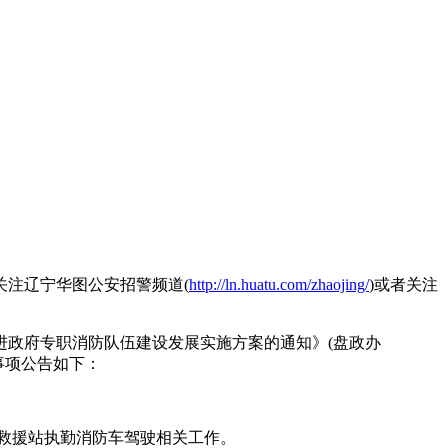
关注辽宁华图公安招警频道(
http://ln.huatu.com/zhaojing/
)或者关注
政府专职消防队伍建设发展实施方案的通知》(盘政办
事项公告如下：
救援站执勤消防车驾驶相关工作。