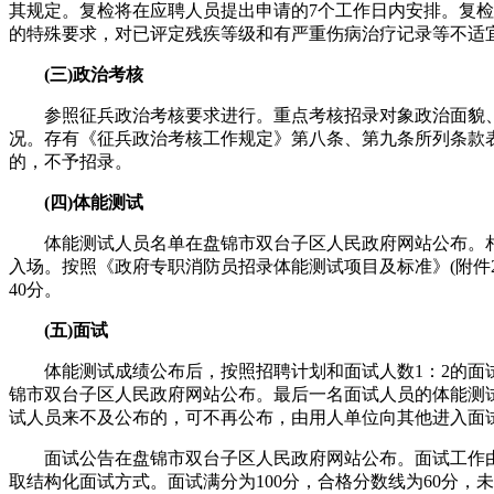
其规定。复检将在应聘人员提出申请的7个工作日内安排。复
的特殊要求，对已评定残疾等级和有严重伤病治疗记录等不适
(三)政治考核
参照征兵政治考核要求进行。重点考核招录对象政治面貌、宗
况。存有《征兵政治考核工作规定》第八条、第九条所列条款
的，不予招录。
(四)体能测试
体能测试人员名单在盘锦市双台子区人民政府网站公布。相关
入场。按照《政府专职消防员招录体能测试项目及标准》(附件2)
40分。
(五)面试
体能测试成绩公布后，按照招聘计划和面试人数1：2的面试
锦市双台子区人民政府网站公布。最后一名面试人员的体能测
试人员来不及公布的，可不再公布，由用人单位向其他进入面试
面试公告在盘锦市双台子区人民政府网站公布。面试工作由
取结构化面试方式。面试满分为100分，合格分数线为60分，