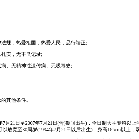
法规，热爱祖国，热爱人民，品行端正;
扎实，无不良记录;
病、无精神性遗传病、无吸毒史;
求的其他条件。
年7月21日至2007年7月21日(含)期间出生)，全日制大学专
30周岁(1994年7月21日以后出生)，身高165cm以上，双