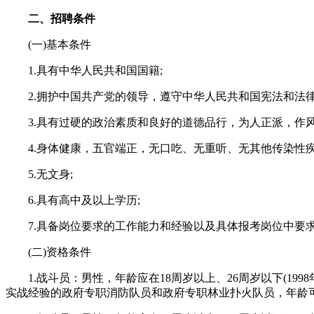
二、招聘条件
(一)基本条件
1.具有中华人民共和国国籍;
2.拥护中国共产党的领导，遵守中华人民共和国宪法和法律
3.具有过硬的政治素质和良好的道德品行，为人正派，作风
4.身体健康，五官端正，无口吃、无重听、无其他传染性疾
5.无文身;
6.具有高中及以上学历;
7.具备岗位要求的工作能力和经验以及具体报考岗位中要
(二)资格条件
1.战斗员：男性，年龄应在18周岁以上、26周岁以下(1998
实战经验的政府专职消防队员和政府专职林业扑火队员，年龄可以放宽至