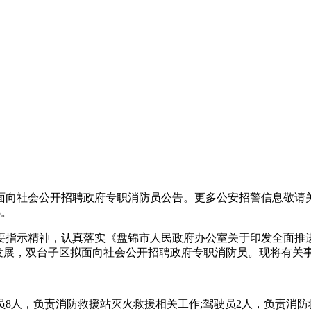
区面向社会公开招聘政府专职消防员公告。更多公安招警信息敬请
3。
示精神，认真落实《盘锦市人民政府办公室关于印发全面推进
建设发展，双台子区拟面向社会公开招聘政府专职消防员。现将有关
8人，负责消防救援站灭火救援相关工作;驾驶员2人，负责消防