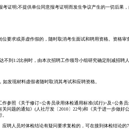
考证明;不提供单位同意报考证明而发生争议产生的一切后果，
位要求或弄虚作假的，随时取消考生面试和聘用资格。资格审
，达不到1:2比例时，由本次招聘工作领导小组研究确定削减招聘
，如发现材料虚假者随时取消其考试和应聘资格。
《关于修订<公务员录用体检通用标准(试行)>及<公务员录用体检
题的通知》(人社厅发〔2010〕22号)和《关于进一步做好公务
行。
聘人员对体检结论有疑问要求复检的，可在接到体检结论的7