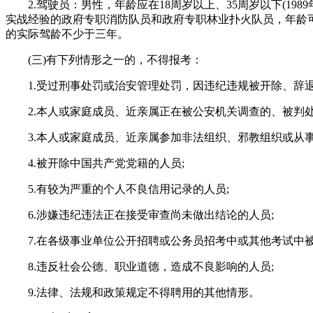
2.驾驶员：男性，年龄应在18周岁以上、35周岁以下(1989
实战经验的政府专职消防队员和政府专职林业扑火队员，年龄可以放宽
的实际驾龄不少于三年。
(三)有下列情形之一的，不得报考：
1.受过刑事处罚或治安管理处罚，因违纪违规被开除、辞退
2.本人或家庭成员、近亲属正在被公安机关调查的、被判处
3.本人或家庭成员、近亲属参加非法组织、邪教组织或从事
4.被开除中国共产党党籍的人员;
5.有较为严重的个人不良信用记录的人员;
6.涉嫌违纪违法正在接受审查尚未做出结论的人员;
7.在各级事业单位公开招聘或公务员招考中或其他考试中被招
8.违反社会公德、职业道德，造成不良影响的人员;
9.法律、法规和政策规定不得聘用的其他情形。