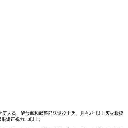
科以上学历人员、解放军和武警部队退役士兵、具有2年以上灭火救援
眼矫正视力5.0以上;