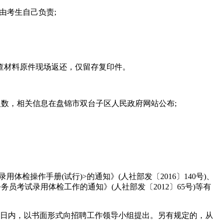
由考生自己负责;
查材料原件现场返还，仅留存复印件。
人数，相关信息在盘锦市双台子区人民政府网站公布;
操作手册(试行)>的通知》(人社部发〔2016〕140号)、
员考试录用体检工作的通知》(人社部发〔2012〕65号)等有
日内，以书面形式向招聘工作领导小组提出。另有规定的，从