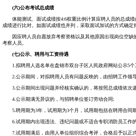
(六)公布考试总成绩
体能测试、面试成绩按4:6权重比例计算应聘人员的总成绩(即
成绩进行比对。如面试成绩也并列，采取面试加试的方式确定
因应聘人员自愿放弃考察资格以及其他原因出现岗位空缺的
考察人员。
(七)公示、聘用与工资待遇
1.拟聘用人选名单在盘锦市双台子区人民政府网站公示5个
2.公示期间，对拟聘用人员有问题反映的，由招聘工作领导
3.公示期间出现问题并经核实确认的，将按照总成绩依次递
4.公示期满无异议的，与招聘单位签订劳动合同;
5.聘用期为3年，试用期为3个月，试用期包括在聘用合同期
6.试用期内出现违法、违纪问题或不适合专职消防员工作的
7.试用期满后，由用人单位组织综合考评，合格后予以正式