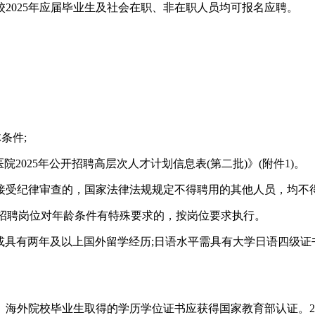
025年应届毕业生及社会在职、非在职人员均可报名应聘。
条件;
025年公开招聘高层次人才计划信息表(第二批)》(附件1)。
受纪律审查的，国家法律法规规定不得聘用的其他人员，均不
)。招聘岗位对年龄条件有特殊要求的，按岗位要求执行。
或具有两年及以上国外留学经历;日语水平需具有大学日语四级
外院校毕业生取得的学历学位证书应获得国家教育部认证。20