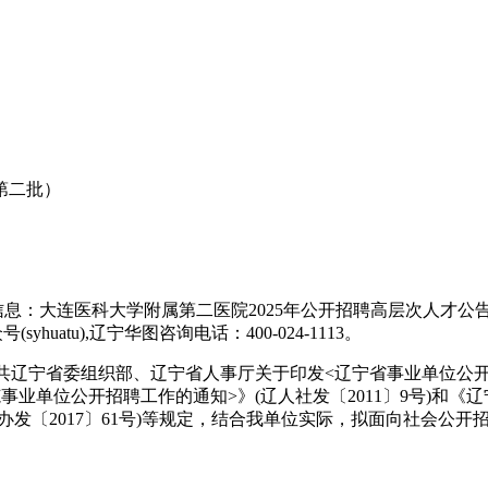
第二批）
息：大连医科大学附属第二医院2025年公开招聘高层次人才
yhuatu),辽宁华图咨询电话：400-024-1113。
辽宁省委组织部、辽宁省人事厅关于印发<辽宁省事业单位公开招聘
业单位公开招聘工作的通知>》(辽人社发〔2011〕9号)和
发〔2017〕61号)等规定，结合我单位实际，拟面向社会公