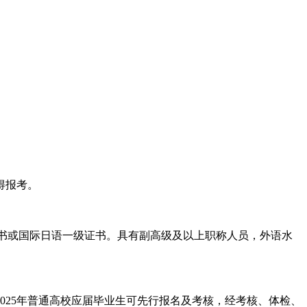
得报考。
证书或国际日语一级证书。具有副高级及以上职称人员，外语水
25年普通高校应届毕业生可先行报名及考核，经考核、体检、