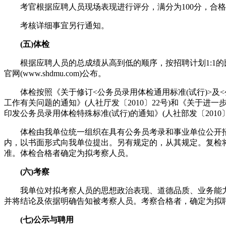
考官根据应聘人员现场表现进行评分，满分为100分，合格
考核详细事宜另行通知。
(五)体检
根据应聘人员的总成绩从高到低的顺序，按招聘计划1:1的
官网(www.shdmu.com)公布。
体检按照《关于修订<公务员录用体检通用标准(试行)>及<公
工作有关问题的通知》(人社厅发〔2010〕22号)和《关于进
印发公务员录用体检特殊标准(试行)的通知》(人社部发〔2010〕
体检由我单位统一组织在具有公务员考录和事业单位公开招
内，以书面形式向我单位提出。另有规定的，从其规定。复检
准。体检合格者确定为拟考察人员。
(六)考察
我单位对拟考察人员的思想政治表现、道德品质、业务能力
并将结论及依据明确告知被考察人员。考察合格者，确定为拟
(七)公示与聘用