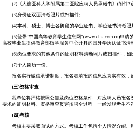
(2)《大连医科大学附属第二医院应聘人员承诺书》(附件3)清
(3)身份证双面清晰照片或扫描件;
(4)本科、硕士、博士各阶段的毕业证书、学位证书清晰照片
(5)登录“中国高等教育学生信息网”(www.chsi.com.c
高校毕业生提供教育部留学服务中心开具的国外学历认证书清晰
(6)岗位要求的其他条件的证明材料清晰照片或扫描件，如医师
(7)个人简历一份。
报名实行诚信承诺制度，报名者填报的信息应真实有效，如
(三)资格审查
我单位将严格按照公告及岗位资格条件，对应聘人员报名资
要求的证明材料。资格审查贯穿招聘全过程，一经发现考生不
(四)考核
考核主要采取面试的方式。考核工作包括个人情况介绍、科