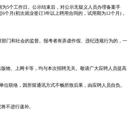
示，公示期为5个工作日。公示结束后，对公示无疑义人员办理备案手
个月(初次就业签订3年以上聘用合同的，试用期为12个月)，
察部门和社会的监督。报考者有弄虚作假、违纪违规行为的，一
出版物、上网卡等，均与本次招聘无关。敬请广大应聘人员提高
聘单位联络，因所留通讯方式不畅所致后果，由应聘人员自负。
院将不进行递补。