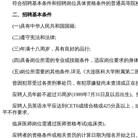
符合招聘基本条件和招聘岗位具体资格条件的普通高等院校2
二、招聘基本条件
(一)具有中华人民共和国国籍;
(二)遵守宪法和法律;
(三)年满十八周岁，具有良好的品行;
(四)具备岗位所需的专业或技能条件，适应岗位要求的身体
(五)岗位所需要的其他条件,详见《大连医科大学附属第二医院2
曾因犯罪受过各类刑事处罚，有犯罪嫌疑尚未查清或正在接
应聘人员年龄不超过35周岁(1989年7月31日及以后出生
应聘人员英语水平应达到CET6成绩合格或425分及以上，
平不作要求。
临床医师岗位需通过医师资格考试(临床类)。
应聘者的资格条件或相关资历的计算日期为报名开始之日。海