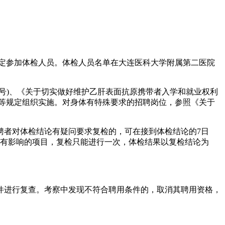
定参加体检人员。体检人员名单在大连医科大学附属第二医院
40号)、《关于切实做好维护乙肝表面抗原携带者入学和就业权利
5号)等规定组织实施。对身体有特殊要求的招聘岗位，参照《关于
者对体检结论有疑问要求复检的，可在接到体检结论的7日
论有影响的项目，复检只能进行一次，体检结果以复检结论为
进行复查。考察中发现不符合聘用条件的，取消其聘用资格，