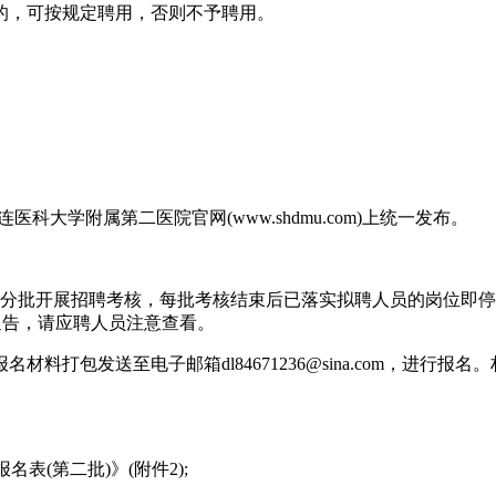
书的，可按规定聘用，否则不予聘用。
连医科大学附属第二医院官网(www.shdmu.com)上统一发布。
分批开展招聘考核，每批考核结束后已落实拟聘人员的岗位即停
相关通告，请应聘人员注意查看。
包发送至电子邮箱dl84671236@sina.com，进行报名
(第二批)》(附件2);