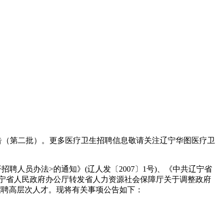
公告（第二批）。更多医疗卫生招聘信息敬请关注辽宁华图医疗卫
人员办法>的通知》(辽人发〔2007〕1号)、《中共辽宁省
《辽宁省人民政府办公厅转发省人力资源社会保障厅关于调整政府
开招聘高层次人才。现将有关事项公告如下：