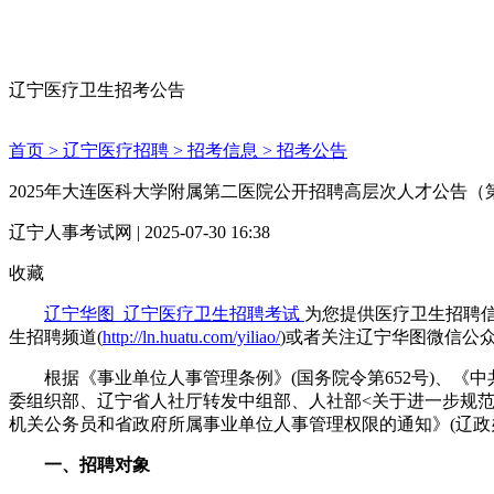
辽宁医疗卫生招考公告
首页 >
辽宁医疗招聘 >
招考信息 >
招考公告
2025年大连医科大学附属第二医院公开招聘高层次人才公告（
辽宁人事考试网 | 2025-07-30 16:38
收藏
辽宁华图_辽宁医疗卫生招聘考试
为您提供医疗卫生招聘信
生招聘频道(
http://ln.huatu.com/yiliao/
)或者关注辽宁华图微信公众号(s
根据《事业单位人事管理条例》(国务院令第652号)、《中共
委组织部、辽宁省人社厅转发中组部、人社部<关于进一步规范事
机关公务员和省政府所属事业单位人事管理权限的通知》(辽政办
一、招聘对象