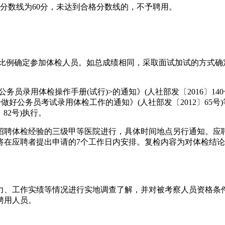
分数线为60分，未达到合格分数线的，不予聘用。
比例确定参加体检人员。如总成绩相同，采取面试加试的方式确
务员录用体检操作手册(试行)>的通知》(人社部发〔2016〕1
一步做好公务员考试录用体检工作的通知》(人社部发〔2012〕6
82号)执行。
聘体检经验的三级甲等医院进行，具体时间地点另行通知。应聘
将在应聘者提出申请的7个工作日内安排。复检内容为对体检结
、工作实绩等情况进行实地调查了解，并对被考察人员资格条件
聘用人员。