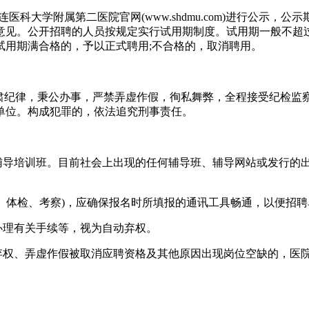
和大连医科大学附属第二医院官网(www.shdmu.com)进行公
见。公开招聘的人员按规定实行试用期制度。试用期一般不超过6
试用期满合格的，予以正式聘用;不合格的，取消聘用。
纪律，秉公办事，严禁弄虚作假，徇私舞弊，全程接受纪检监
单位。构成犯罪的，依法追究刑事责任。
导培训班。目前社会上出现的任何辅导班、辅导网站或发行的
、体检、考察)，应确保报名时所填报的通讯工具畅通，以便招
理有关手续等，视为自动弃权。
权、弄虚作假被取消应聘资格及其他原因出现岗位空缺的，医