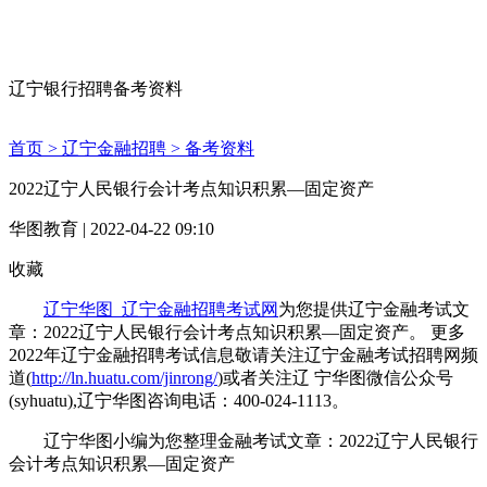
辽宁银行招聘备考资料
首页 >
辽宁金融招聘 >
备考资料
2022辽宁人民银行会计考点知识积累—固定资产
华图教育 | 2022-04-22 09:10
收藏
辽宁华图_辽宁金融招聘考试网
为您提供辽宁金融考试文
章：2022辽宁人民银行会计考点知识积累—固定资产。 更多
2022年辽宁金融招聘考试信息敬请关注辽宁金融考试招聘网频
道(
http://ln.huatu.com/jinrong/
)或者关注辽 宁华图微信公众号
(syhuatu),辽宁华图咨询电话：400-024-1113。
辽宁华图小编为您整理金融考试文章：2022辽宁人民银行
会计考点知识积累—固定资产