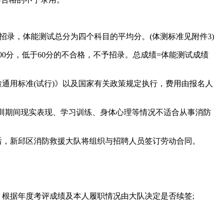
不予招录，体能测试总分为四个科目的平均分。(体测标准见附件3)
0分，低于60分的不合格，不予招录。总成绩=体能测试成绩
通用标准(试行)》以及国家有关政策规定执行，费用由报名人
训期间现实表现、学习训练、身体心理等情况不适合从事消防
后，新邱区消防救援大队将组织与招聘人员签订劳动合同。
，根据年度考评成绩及本人履职情况由大队决定是否续签;