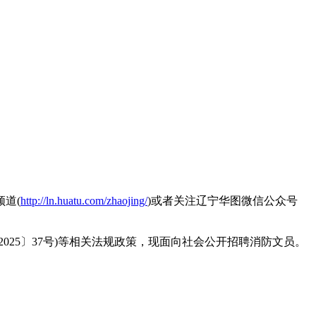
道(
http://ln.huatu.com/zhaojing/
)或者关注辽宁华图微信公众号
5〕37号)等相关法规政策，现面向社会公开招聘消防文员。