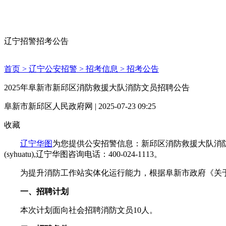
辽宁招警招考公告
首页 >
辽宁公安招警 >
招考信息 >
招考公告
2025年阜新市新邱区消防救援大队消防文员招聘公告
阜新市新邱区人民政府网 | 2025-07-23 09:25
收藏
辽宁华图
为您提供公安招警信息：新邱区消防救援大队消
(syhuatu),辽宁华图咨询电话：400-024-1113。
为提升消防工作站实体化运行能力，根据阜新市政府《关于推进
一、招聘计划
本次计划面向社会招聘消防文员10人。