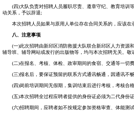
(四)大队负责对招聘人员履职尽责、遵章守纪、教育培训等
动关系，予以辞退;
本次招聘人员如果与原用人单位存在合同关系的，应该在录用
八、注意事项
(一)此次招聘由新邱区消防救援大队联合新邱区人力资源和
辅导班、辅导网站或发行的出版物等，均与本次招聘无关。敬
(二)在报名、考核、体检、政审期间的食宿、交通等一切费
(三)报名后，要保证预留的联系方式通讯畅通，因通讯不畅
(四)岗前培训期间无假期，集训结束后进行考核，考核合格
(五)本次招聘全过程应聘者提供的身份证必须为二代身份证
(六)招聘期间，应聘者如不按规定参加资格审查、体能测试