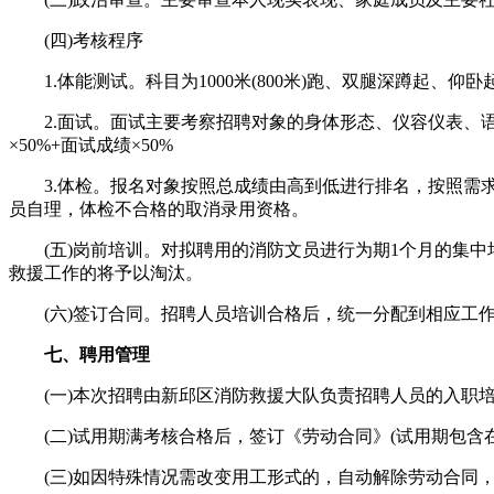
(四)考核程序
1.体能测试。科目为1000米(800米)跑、双腿深蹲起、仰卧
2.面试。面试主要考察招聘对象的身体形态、仪容仪表、语言
×50%+面试成绩×50%
3.体检。报名对象按照总成绩由高到低进行排名，按照需求
员自理，体检不合格的取消录用资格。
(五)岗前培训。对拟聘用的消防文员进行为期1个月的集中
救援工作的将予以淘汰。
(六)签订合同。招聘人员培训合格后，统一分配到相应工作
七、聘用管理
(一)本次招聘由新邱区消防救援大队负责招聘人员的入职培
(二)试用期满考核合格后，签订《劳动合同》(试用期包含在
(三)如因特殊情况需改变用工形式的，自动解除劳动合同，