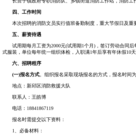
长营子镇政府专职消防队、乡镇街道消防工作站，消防工作
四、工作时间
本次招聘的消防文员实行值班备勤制度，重大节假日及重要
五、薪资待遇
试用期每月工资为2000元(试用期1个月)，签订劳动合同
式服装，单位每年统一组织体检，入职满1年后享有年休假10
六、招聘程序
(一)报名方式
。组织报名采取现场报名的方式，报名时间
地点：新邱区消防救援大队
联系人：王皓博
电话：18841867119
报名时需提交以下资料：
1、必备材料：