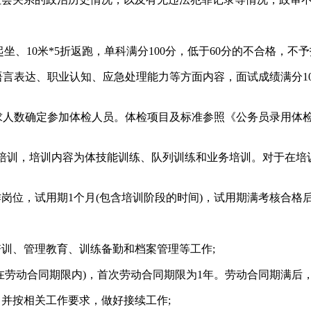
起坐、10米*5折返跑，单科满分100分，低于60分的不合格，
表达、职业认知、应急处理能力等方面内容，面试成绩满分10
人数确定参加体检人员。体检项目及标准参照《公务员录用体检
培训，培训内容为体技能训练、队列训练和业务培训。对于在培
岗位，试用期1个月(包含培训阶段的时间)，试用期满考核合格
训、管理教育、训练备勤和档案管理等工作;
劳动合同期限内)，首次劳动合同期限为1年。劳动合同期满后
并按相关工作要求，做好接续工作;