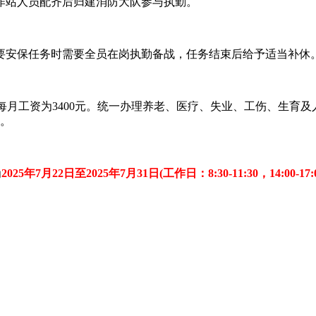
站人员配齐后归建消防大队参与执勤。
安保任务时需要全员在岗执勤备战，任务结束后给予适当补休
后每月工资为3400元。统一办理养老、医疗、失业、工伤、生育
天。
为
2025年7月22日至2025年7月31日(工作日：8:30-11:30，14:00-17:0