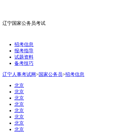
辽宁国家公务员考试
招考信息
报考指导
试题资料
备考技巧
辽宁人事考试网
>
国家公务员
>
招考信息
北京
北京
北京
北京
北京
北京
北京
北京