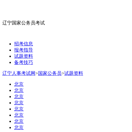
辽宁国家公务员考试
招考信息
报考指导
试题资料
备考技巧
辽宁人事考试网
>
国家公务员
>
试题资料
北京
北京
北京
北京
北京
北京
北京
北京