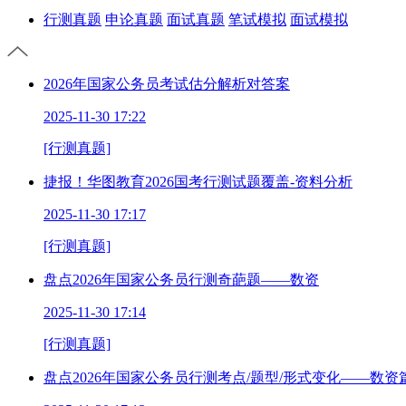
行测真题
申论真题
面试真题
笔试模拟
面试模拟
2026年国家公务员考试估分解析对答案
2025-11-30 17:22
[行测真题]
捷报！华图教育2026国考行测试题覆盖-资料分析
2025-11-30 17:17
[行测真题]
盘点2026年国家公务员行测奇葩题——数资
2025-11-30 17:14
[行测真题]
盘点2026年国家公务员行测考点/题型/形式变化——数资