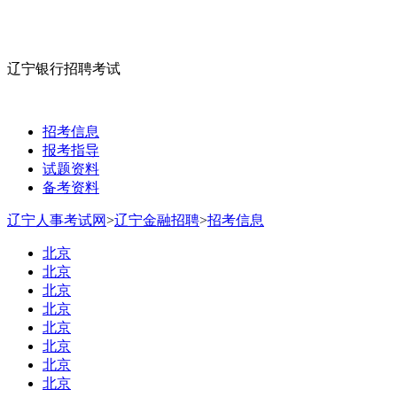
辽宁银行招聘考试
招考信息
报考指导
试题资料
备考资料
辽宁人事考试网
>
辽宁金融招聘
>
招考信息
北京
北京
北京
北京
北京
北京
北京
北京