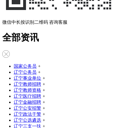
微信中长按识别二维码 咨询客服
全部资讯
国家公务员
+
辽宁公务员
+
辽宁事业单位
+
辽宁教师招聘
+
辽宁教师资格
+
辽宁医疗招聘
+
辽宁金融招聘
+
辽宁公安招警
+
辽宁政法干警
+
辽宁公选遴选
+
辽宁三支一扶
+