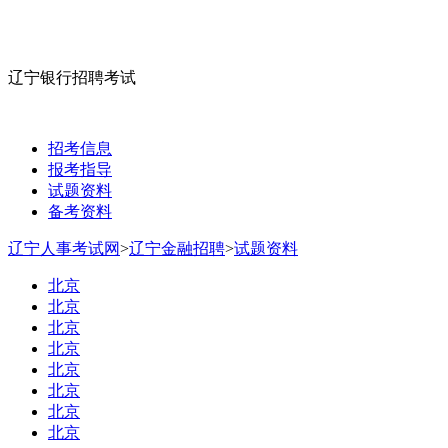
辽宁银行招聘考试
招考信息
报考指导
试题资料
备考资料
辽宁人事考试网
>
辽宁金融招聘
>
试题资料
北京
北京
北京
北京
北京
北京
北京
北京